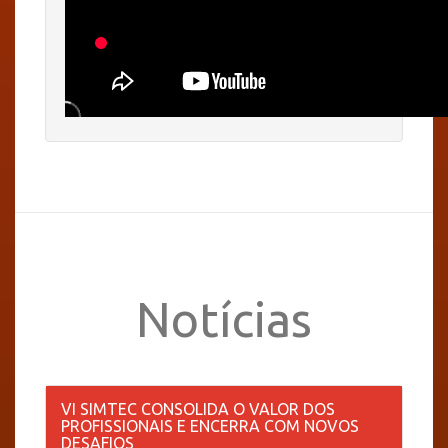
Notícias
VI SIMTEC CONSOLIDA O VALOR DOS
PROFISSIONAIS E ENCERRA COM NOVOS
DESAFIOS