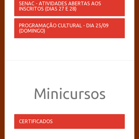
SENAC - ATIVIDADES ABERTAS AOS
INSCRITOS (DIAS 27 E 28)
PROGRAMAÇÃO CULTURAL - DIA 25/09
(DOMINGO)
Minicursos
CERTIFICADOS