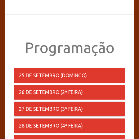
Programação
25 DE SETEMBRO (DOMINGO)
26 DE SETEMBRO (2ª FEIRA)
27 DE SETEMBRO (3ª FEIRA)
28 DE SETEMBRO (4ª FEIRA)