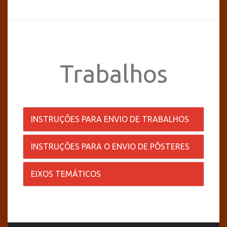
Trabalhos
INSTRUÇÕES PARA ENVIO DE TRABALHOS
INSTRUÇÕES PARA O ENVIO DE PÔSTERES
EIXOS TEMÁTICOS