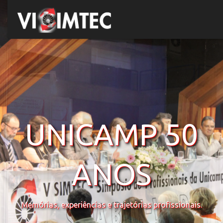
UNICAMP 50
ANOS
Memórias, experiências e trajetórias profissionais.