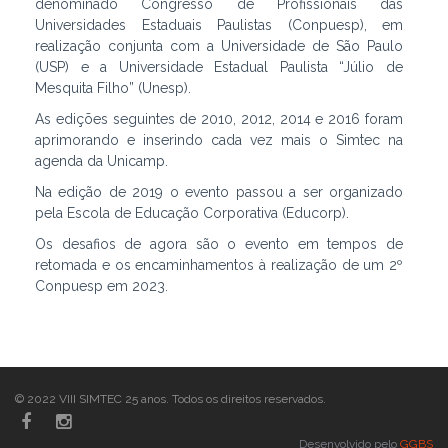
denominado Congresso de Profissionais das
Universidades Estaduais Paulistas (Conpuesp), em
realização conjunta com a Universidade de São Paulo
(USP) e a Universidade Estadual Paulista “Júlio de
Mesquita Filho” (Unesp).
As edições seguintes de 2010, 2012, 2014 e 2016 foram
aprimorando e inserindo cada vez mais o Simtec na
agenda da Unicamp.
Na edição de 2019 o evento passou a ser organizado
pela Escola de Educação Corporativa (Educorp).
Os desafios de agora são o evento em tempos de
retomada e os encaminhamentos à realização de um 2º
Conpuesp em 2023.
© 2022 VIII SIMTEC 25 anos. Todos os direitos reservados.
Desenvolvido pelo
GGBS