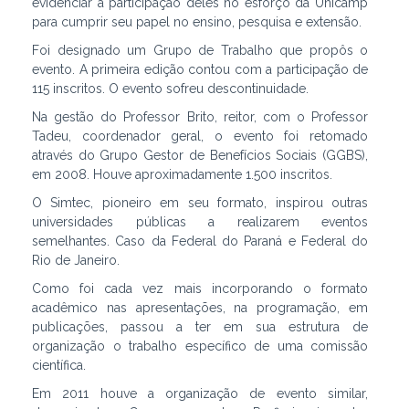
evidenciar a participação deles no esforço da Unicamp
para cumprir seu papel no ensino, pesquisa e extensão.
Foi designado um Grupo de Trabalho que propôs o
evento. A primeira edição contou com a participação de
115 inscritos. O evento sofreu descontinuidade.
Na gestão do Professor Brito, reitor, com o Professor
Tadeu, coordenador geral, o evento foi retomado
através do Grupo Gestor de Benefícios Sociais (GGBS),
em 2008. Houve aproximadamente 1.500 inscritos.
O Simtec, pioneiro em seu formato, inspirou outras
universidades públicas a realizarem eventos
semelhantes. Caso da Federal do Paraná e Federal do
Rio de Janeiro.
Como foi cada vez mais incorporando o formato
acadêmico nas apresentações, na programação, em
publicações, passou a ter em sua estrutura de
organização o trabalho específico de uma comissão
científica.
Em 2011 houve a organização de evento similar,